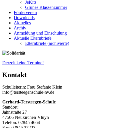
JeKits
Grünes Klassenzimmer
Förderverein
Downloads
Aktuelles
Archiv
Anmeldung und Einschulung
Aktuelle Elternbriefe
Elternbriefe (archivierte)
Derzeit keine Termine!
Kontakt
Schulleiterin: Frau Stefanie Klein
info@tersteegenschule-nv.de
Gerhard-Tersteegen-Schule
Standort:
Jahnstraße 27
47506 Neukirchen-Vluyn
Telefon: 02845 4664
Fax: 02845 37223