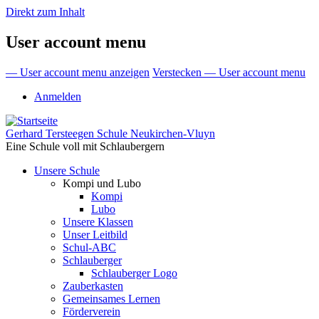
Direkt zum Inhalt
User account menu
— User account menu anzeigen
Verstecken — User account menu
Anmelden
Gerhard Tersteegen Schule Neukirchen-Vluyn
Eine Schule voll mit Schlaubergern
Unsere Schule
Kompi und Lubo
Kompi
Lubo
Unsere Klassen
Unser Leitbild
Schul-ABC
Schlauberger
Schlauberger Logo
Zauberkasten
Gemeinsames Lernen
Förderverein