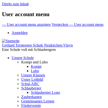
Direkt zum Inhalt
User account menu
— User account menu anzeigen
Verstecken — User account menu
Anmelden
Gerhard Tersteegen Schule Neukirchen-Vluyn
Eine Schule voll mit Schlaubergern
Unsere Schule
Kompi und Lubo
Kompi
Lubo
Unsere Klassen
Unser Leitbild
Schul-ABC
Schlauberger
Schlauberger Logo
Zauberkasten
Gemeinsames Lernen
Förderverein