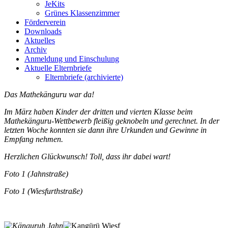
JeKits
Grünes Klassenzimmer
Förderverein
Downloads
Aktuelles
Archiv
Anmeldung und Einschulung
Aktuelle Elternbriefe
Elternbriefe (archivierte)
Das Mathekänguru war da!
Im März haben Kinder der dritten und vierten Klasse beim
Mathekänguru-Wettbewerb fleißig geknobeln und gerechnet. In der
letzten Woche konnten sie dann ihre Urkunden und Gewinne in
Empfang nehmen.
Herzlichen Glückwunsch! Toll, dass ihr dabei wart!
Foto 1 (Jahnstraße)
Foto 1 (Wiesfurthstraße)